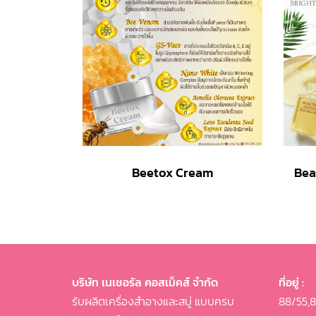
Beetox Cream
บริษัท เนเชอรัล คอสเม็คส์ จำกัด
ที่อยู่ :
รับผลิตเครื่องสำอางและสบู่ แบบครบ
88/55,88