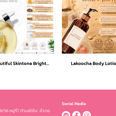
Beautiful Skintone Brightening Serum
Lakoocha Body Loti
Social Media
/56 หมู่ที่7 ตำบลไร่ขิง
อำเภอ