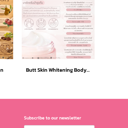
on
Butt Skin Whitening Body Cream
Subscribe to our newsletter