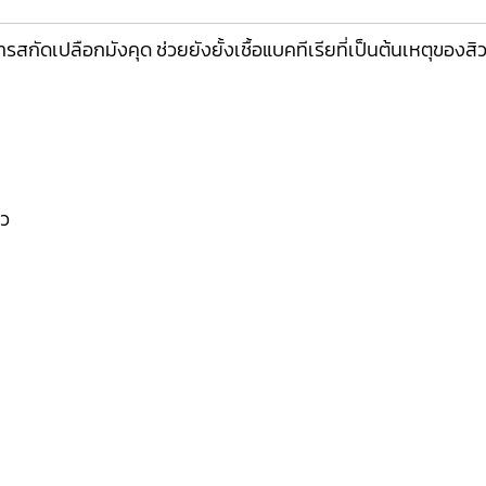
สกัดเปลือกมังคุด ช่วยยังยั้งเชื้อแบคทีเรียที่เป็นต้นเหตุของ
ิว