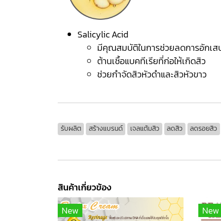
Salicylic Acid
มีคุณสมบัติในการช่วยลดการอักเส
ต้านเชื้อแบคทีเรียที่ก่อให้เกิดสิว
ช่วยกำจัดสิวหัวดำและสิวหัวขาว
รับผลิต
สร้างแบรนด์
เจลแต้มสิว
ลดสิว
ลดรอยสิว
สินค้าเกี่ยวข้อง
New
New