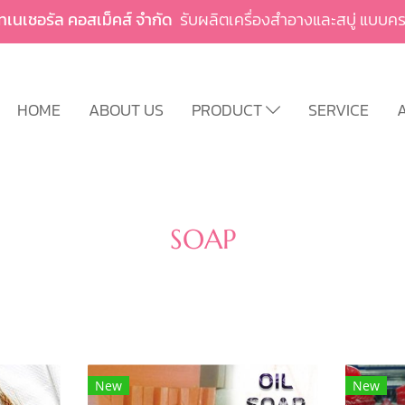
ัทเนเชอรัล คอสเม็คส์ จำกัด
รับผลิตเครื่องสำอางและสบู่ แบ
HOME
ABOUT US
PRODUCT
SERVICE
A
SOAP
New
New