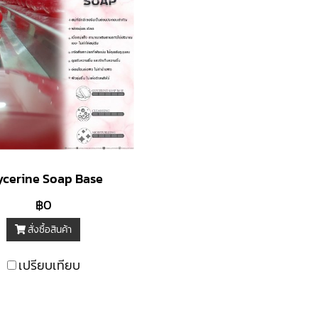
ycerine Soap Base
฿0
สั่งซื้อสินค้า
เปรียบเทียบ