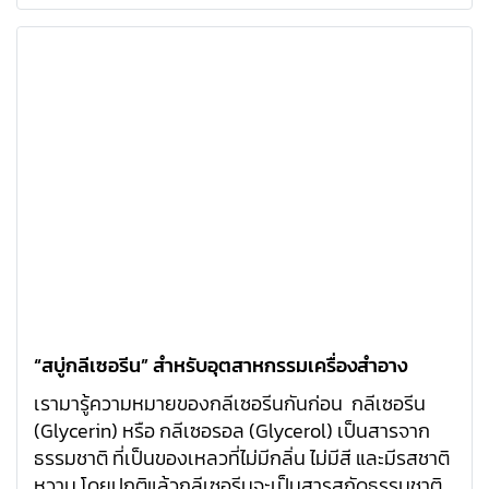
แพทย์(บางชนิด) วัตถุอันตราย(บางชนิด) เท่านั้น)
“สบู่กลีเซอรีน” สำหรับอุตสาหกรรมเครื่องสำอาง
เรามารู้ความหมายของกลีเซอรีนกันก่อน กลีเซอรีน
(Glycerin) หรือ กลีเซอรอล (Glycerol) เป็นสารจาก
ธรรมชาติ ที่เป็นของเหลวที่ไม่มีกลิ่น ไม่มีสี และมีรสชาติ
หวาน โดยปกติแล้วกลีเซอรีนจะเป็นสารสกัดธรรมชาติที่