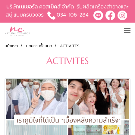
บริษัทเนเชอรัล คอสเม็คส์ จำกัด
รับผลิตเครื่องสำอางและ
สบู่ แบบครบวงจร
034-106-284
หน้าแรก
บทความทั้งหมด
ACTIVITES
ACTIVITES