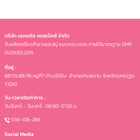
บริษัท เนเชอรัล คอสเม็คส์ จำกัด
รับผลิตเครื่องสำอางและสบู่ แบบครบวงจร ภายใต้มาตรฐาน GMP,
ISO9001:2015
ที่อยู่ :
88/55,88/56 หมู่ที่7 ตำบลไร่ขิง
อำเภอสามพราน จังหวัดนครปฐม
73210
วัน-เวลาเปิดท่าการ :
วันจันทร์ – วันเสาร์ : 08:00-17:00 น.
034-106-284
Social Media