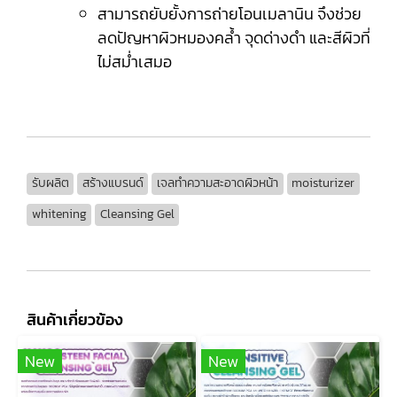
สามารถยับยั้งการถ่ายโอนเมลานิน จึงช่วย
ลดปัญหาผิวหมองคล้ำ จุดด่างดำ และสีผิวที่
ไม่สม่ำเสมอ
รับผลิต
สร้างแบรนด์
เจลทำความสะอาดผิวหน้า
moisturizer
whitening
Cleansing Gel
สินค้าเกี่ยวข้อง
New
New