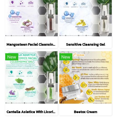
Mangosteen Facial Cleansing Gel
Sensitive Cleansing Gel
New
New
Centella Asiatica With Licorice Facial Cleansing Gel
Beetox Cream