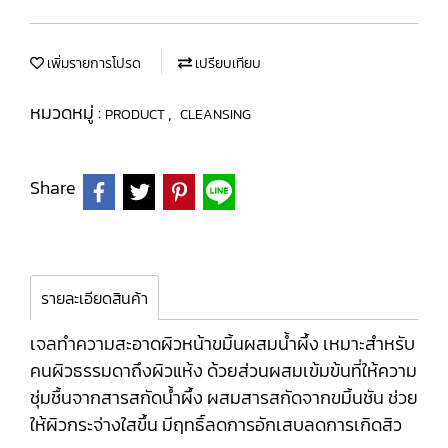
เพิ่มรายการโปรด
เปรียบเทียบ
หมวดหมู่ :
,
PRODUCT
CLEANSING
Share
รายละเอียดสินค้า
เจลทำความสะอาดผิวหน้าขมิ้นผสมน้ำผึ้ง เหมาะสำหรับ
คนผิวธรรมดาถึงผิวแห้ง ด้วยส่วนผสมเข้มข้นที่ให้ความ
ชุ่มชื้นจากสารสกัดน้ำผึ้ง ผสมสารสกัดจากขมิ้นชัน ช่วย
ให้ผิวกระจ่างใสขึ้น มีฤทธิ์ลดการอักเสบลดการเกิดสิว