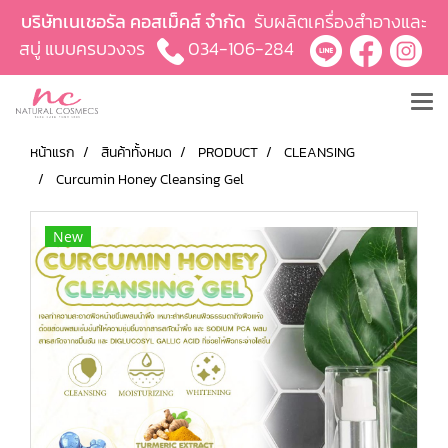
บริษัทเนเชอรัล คอสเม็คส์ จำกัด
รับผลิตเครื่องสำอางและ
สบู่ แบบครบวงจร
034-106-284
หน้าแรก
สินค้าทั้งหมด
PRODUCT
CLEANSING
Curcumin Honey Cleansing Gel
New