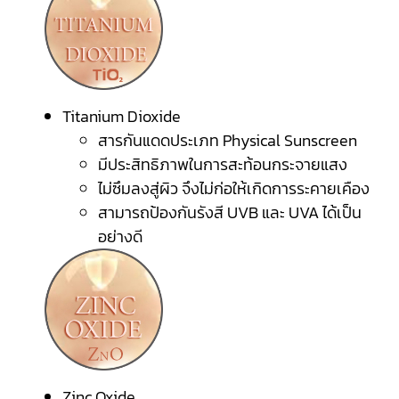
Titanium Dioxide
สารกันแดดประเภท Physical Sunscreen
มีประสิทธิภาพในการสะท้อนกระจายแสง
ไม่ซึมลงสู่ผิว จึงไม่ก่อให้เกิดการระคายเคือง
สามารถป้องกันรังสี UVB และ UVA ได้เป็น
อย่างดี
Zinc Oxide