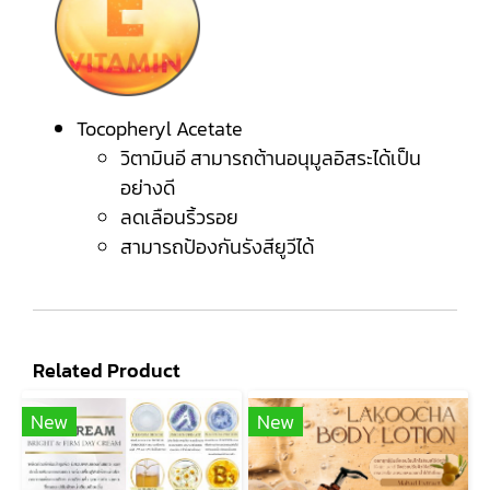
Tocopheryl Acetate
วิตามินอี สามารถต้านอนุมูลอิสระได้เป็น
อย่างดี
ลดเลือนริ้วรอย
สามารถป้องกันรังสียูวีได้
Related Product
New
New