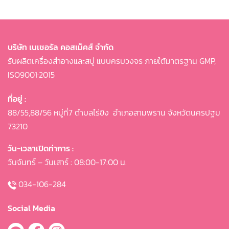
บริษัท เนเชอรัล คอสเม็คส์ จำกัด
รับผลิตเครื่องสำอางและสบู่ แบบครบวงจร ภายใต้มาตรฐาน GMP,
ISO9001:2015
ที่อยู่ :
88/55,88/56 หมู่ที่7 ตำบลไร่ขิง
อำเภอสามพราน จังหวัดนครปฐม
73210
วัน-เวลาเปิดท่าการ :
วันจันทร์ – วันเสาร์ : 08:00-17:00 น.
034-106-284
Social Media