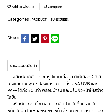
Add to wishlist
Compare
Categories :
,
PRODUCT
SUNSCREEN
Share
รายละเอียดสินค้า
ผลิตภัณฑ์กันแดดในรูปแบบเนื้อมูส มีให้เลือก 2 สี สี
เบจและสีชมพู ปกป้องแสงแดดได้ทั้ง UVA UVB และ
PA++ ได้ถึง 50 เท่า พร้อมบำรุง และปรับผิวหน้าให้สว่าง
ใสขึ้น
ครีมกันแดดเนื้อบางเบา เกลี่ยง่าย ไม่ทิ้งคราบ ไม่
หนัก ไม่มัน ไม่เหนอะหนะผิวหน้า ลักษณะคล้ายๆ ทาแป้ง