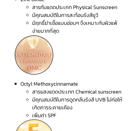
สารกันแดดประเภท Physical Sunscreen
มีคุณสมบัติในการสะท้อนรังสียูวี
มีฤทธิ์ฆ่าเชื้อแบบอ่อนๆ จึงเหมาะกับผิวแพ้
ง่ายมากที่สุด
Octyl Methoxycinnamate
สารแสงแดดประเภท Chemical sunscreen
มีคุณสมบัติในการดูดกลืนรังสี UVB ไม่ก่อให้
เกิดการระคายเคือง
เพิ่มค่า SPF